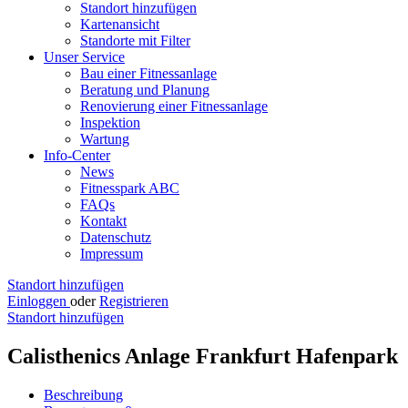
Standort hinzufügen
Kartenansicht
Standorte mit Filter
Unser Service
Bau einer Fitnessanlage
Beratung und Planung
Renovierung einer Fitnessanlage
Inspektion
Wartung
Info-Center
News
Fitnesspark ABC
FAQs
Kontakt
Datenschutz
Impressum
Standort hinzufügen
Einloggen
oder
Registrieren
Standort hinzufügen
Calisthenics Anlage Frankfurt Hafenpark
Beschreibung