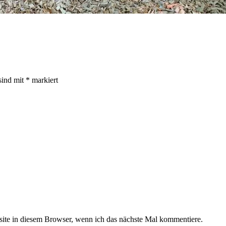
sind mit
*
markiert
te in diesem Browser, wenn ich das nächste Mal kommentiere.