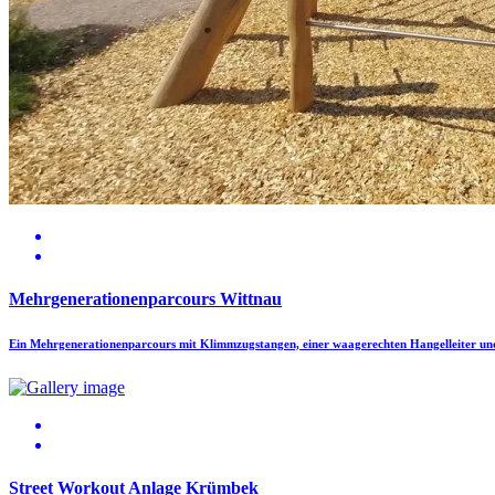
Mehrgenerationenparcours Wittnau
Ein Mehrgenerationenparcours mit Klimmzugstangen, einer waagerechten Hangelleiter un
Street Workout Anlage Krümbek