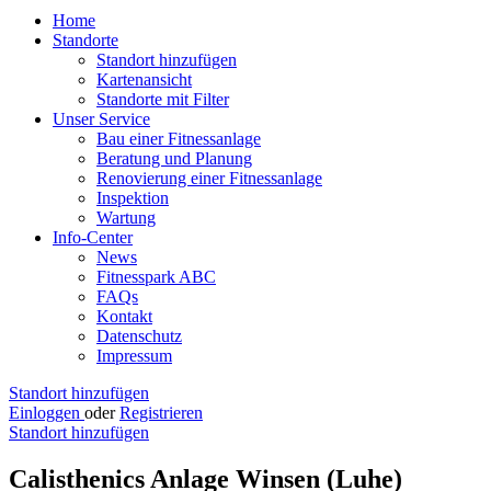
Home
Standorte
Standort hinzufügen
Kartenansicht
Standorte mit Filter
Unser Service
Bau einer Fitnessanlage
Beratung und Planung
Renovierung einer Fitnessanlage
Inspektion
Wartung
Info-Center
News
Fitnesspark ABC
FAQs
Kontakt
Datenschutz
Impressum
Standort hinzufügen
Einloggen
oder
Registrieren
Standort hinzufügen
Calisthenics Anlage Winsen (Luhe)