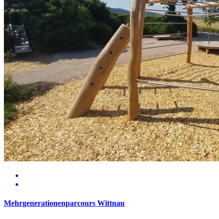
Mehrgenerationenparcours Wittnau