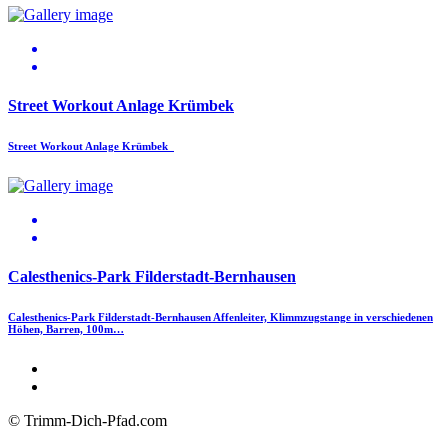
Street Workout Anlage Krümbek
Street Workout Anlage Krümbek
Calesthenics-Park Filderstadt-Bernhausen
Calesthenics-Park Filderstadt-Bernhausen Affenleiter, Klimmzugstange in verschiedenen
Höhen, Barren, 100m…
© Trimm-Dich-Pfad.com