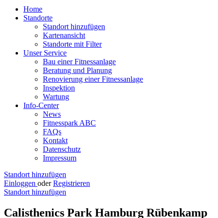
Home
Standorte
Standort hinzufügen
Kartenansicht
Standorte mit Filter
Unser Service
Bau einer Fitnessanlage
Beratung und Planung
Renovierung einer Fitnessanlage
Inspektion
Wartung
Info-Center
News
Fitnesspark ABC
FAQs
Kontakt
Datenschutz
Impressum
Standort hinzufügen
Einloggen
oder
Registrieren
Standort hinzufügen
Calisthenics Park Hamburg Rübenkamp