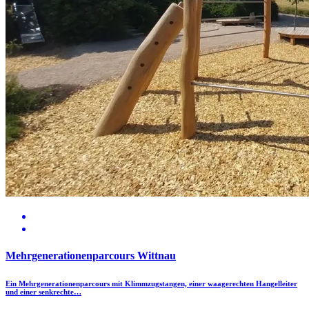
Mehrgenerationenparcours Wittnau
Ein Mehrgenerationenparcours mit Klimmzugstangen, einer waagerechten Hangelleiter
und einer senkrechte…