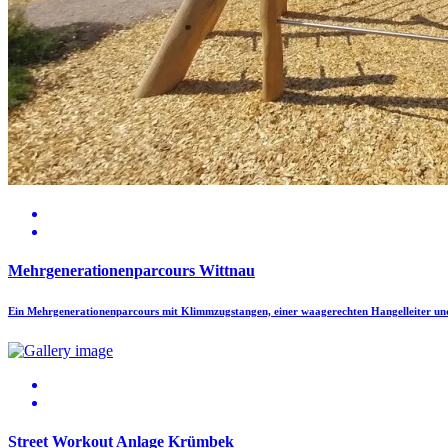
Mehrgenerationenparcours Wittnau
Ein Mehrgenerationenparcours mit Klimmzugstangen, einer waagerechten Hangelleiter un
Street Workout Anlage Krümbek