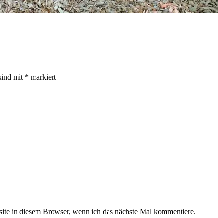
sind mit
*
markiert
te in diesem Browser, wenn ich das nächste Mal kommentiere.