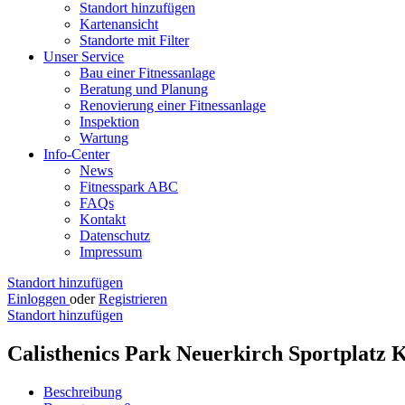
Standort hinzufügen
Kartenansicht
Standorte mit Filter
Unser Service
Bau einer Fitnessanlage
Beratung und Planung
Renovierung einer Fitnessanlage
Inspektion
Wartung
Info-Center
News
Fitnesspark ABC
FAQs
Kontakt
Datenschutz
Impressum
Standort hinzufügen
Einloggen
oder
Registrieren
Standort hinzufügen
Calisthenics Park Neuerkirch Sportplatz
Beschreibung