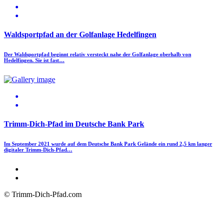
Waldsportpfad an der Golfanlage Hedelfingen
Der Waldsportpfad beginnt relativ versteckt nahe der Golfanlage oberhalb von
Hedelfingen. Sie ist fast…
Trimm-Dich-Pfad im Deutsche Bank Park
Im September 2021 wurde auf dem Deutsche Bank Park Gelände ein rund 2,5 km langer
digitaler Trimm-Dich-Pfad…
© Trimm-Dich-Pfad.com