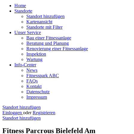
Home
Standorte
Standort hinzufügen
Kartenansicht
Standorte mit Filter
Unser Service
Bau einer Fitnessanlage
Beratung und Planung
Renovierung einer Fitnessanlage
Inspektion
Wartung
Info-Center
News
Fitnesspark ABC
FAQs
Kontakt
Datenschutz
Impressum
Standort hinzufügen
Einloggen
oder
Registrieren
Standort hinzufügen
Fitness Parcrous Bielefeld Am