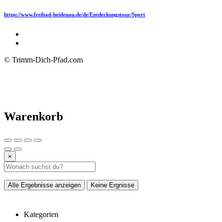
https://www.freibad-heidenau.de/de/Entdeckungstour/Sport
© Trimm-Dich-Pfad.com
Warenkorb
×
Alle Ergebnisse anzeigen
Keine Ergnisse
Kategorien