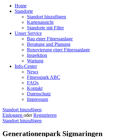
Home
Standorte
Standort hinzufügen
Kartenansicht
Standorte mit Filter
Unser Service
Bau einer Fitnessanlage
Beratung und Planung
Renovierung einer Fitnessanlage
Inspektion
Wartung
Info-Center
News
Fitnesspark ABC
FAQs
Kontakt
Datenschutz
Impressum
Standort hinzufügen
Einloggen
oder
Registrieren
Standort hinzufügen
Generationenpark Sigmaringen