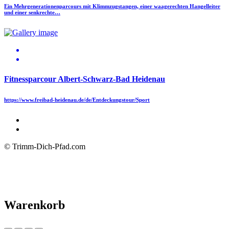
Ein Mehrgenerationenparcours mit Klimmzugstangen, einer waagerechten Hangelleiter
und einer senkrechte…
Fitnessparcour Albert-Schwarz-Bad Heidenau
https://www.freibad-heidenau.de/de/Entdeckungstour/Sport
© Trimm-Dich-Pfad.com
Warenkorb