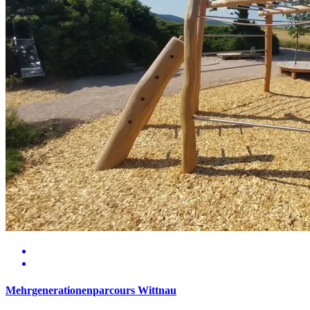
Mehrgenerationenparcours Wittnau