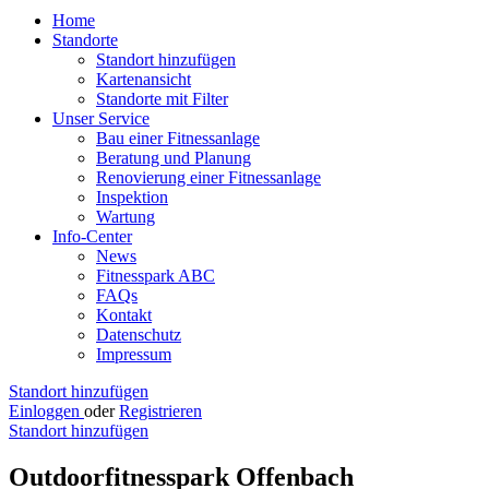
Home
Standorte
Standort hinzufügen
Kartenansicht
Standorte mit Filter
Unser Service
Bau einer Fitnessanlage
Beratung und Planung
Renovierung einer Fitnessanlage
Inspektion
Wartung
Info-Center
News
Fitnesspark ABC
FAQs
Kontakt
Datenschutz
Impressum
Standort hinzufügen
Einloggen
oder
Registrieren
Standort hinzufügen
Outdoorfitnesspark Offenbach