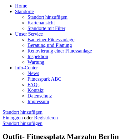
Home
Standorte
Standort hinzufügen
Kartenansicht
Standorte mit Filter
Unser Service
Bau einer Fitnessanlage
Beratung und Planung
Renovierung einer Fitnessanlage
Inspektion
Wartung
Info-Center
News
Fitnesspark ABC
FAQs
Kontakt
Datenschutz
Impressum
Standort hinzufügen
Einloggen
oder
Registrieren
Standort hinzufügen
Outfit- Fitnessplatz Marzahn Berlin