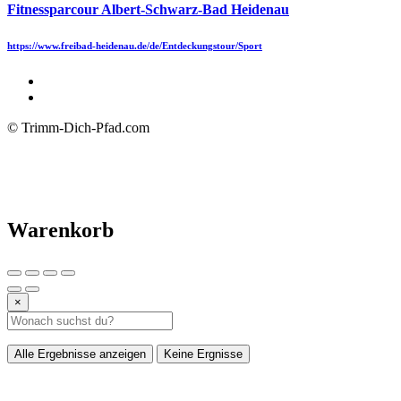
Fitnessparcour Albert-Schwarz-Bad Heidenau
https://www.freibad-heidenau.de/de/Entdeckungstour/Sport
© Trimm-Dich-Pfad.com
Warenkorb
×
Alle Ergebnisse anzeigen
Keine Ergnisse