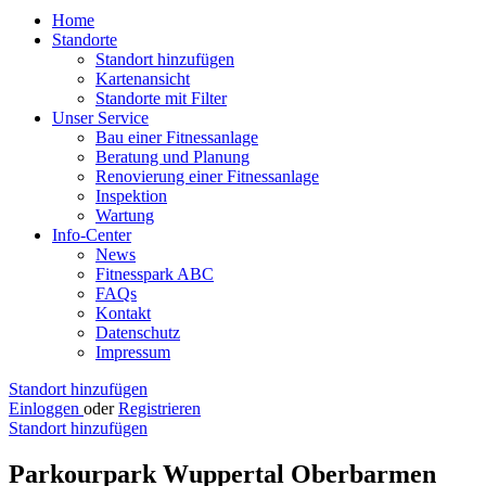
Home
Standorte
Standort hinzufügen
Kartenansicht
Standorte mit Filter
Unser Service
Bau einer Fitnessanlage
Beratung und Planung
Renovierung einer Fitnessanlage
Inspektion
Wartung
Info-Center
News
Fitnesspark ABC
FAQs
Kontakt
Datenschutz
Impressum
Standort hinzufügen
Einloggen
oder
Registrieren
Standort hinzufügen
Parkourpark Wuppertal Oberbarmen