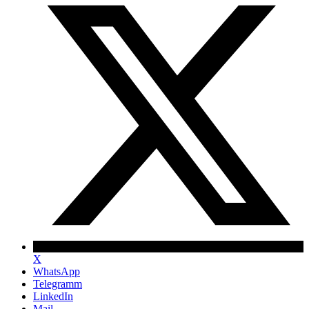
X
WhatsApp
Telegramm
LinkedIn
Mail