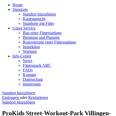
Home
Standorte
Standort hinzufügen
Kartenansicht
Standorte mit Filter
Unser Service
Bau einer Fitnessanlage
Beratung und Planung
Renovierung einer Fitnessanlage
Inspektion
Wartung
Info-Center
News
Fitnesspark ABC
FAQs
Kontakt
Datenschutz
Impressum
Standort hinzufügen
Einloggen
oder
Registrieren
Standort hinzufügen
ProKids Street-Workout-Park Villingen-