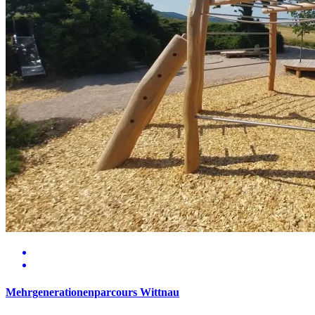
Mehrgenerationenparcours Wittnau