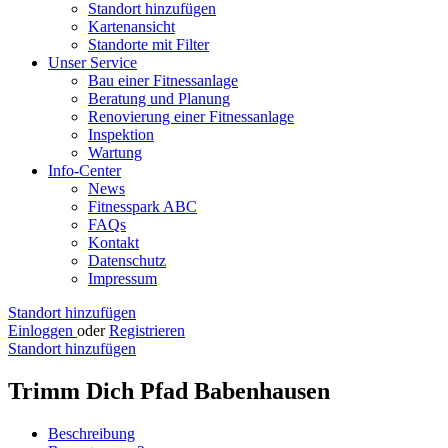
Standort hinzufügen
Kartenansicht
Standorte mit Filter
Unser Service
Bau einer Fitnessanlage
Beratung und Planung
Renovierung einer Fitnessanlage
Inspektion
Wartung
Info-Center
News
Fitnesspark ABC
FAQs
Kontakt
Datenschutz
Impressum
Standort hinzufügen
Einloggen
oder
Registrieren
Standort hinzufügen
Trimm Dich Pfad Babenhausen
Beschreibung