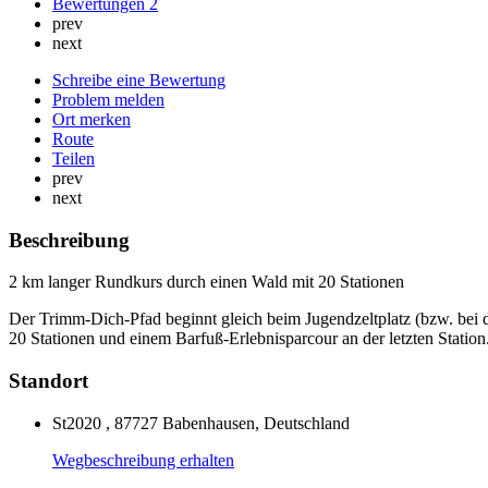
Bewertungen
2
prev
next
Schreibe eine Bewertung
Problem melden
Ort merken
Route
Teilen
prev
next
Beschreibung
2 km langer Rundkurs durch einen Wald mit 20 Stationen
Der Trimm-Dich-Pfad beginnt gleich beim Jugendzeltplatz (bzw. bei
20 Stationen und einem Barfuß-Erlebnisparcour an der letzten Station
Standort
St2020 , 87727 Babenhausen, Deutschland
Wegbeschreibung erhalten