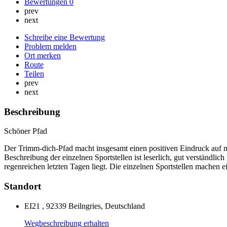
Bewertungen
0
prev
next
Schreibe eine Bewertung
Problem melden
Ort merken
Route
Teilen
prev
next
Beschreibung
Schöner Pfad
Der Trimm-dich-Pfad macht insgesamt einen positiven Eindruck auf mic
Beschreibung der einzelnen Sportstellen ist leserlich, gut verständ
regenreichen letzten Tagen liegt. Die einzelnen Sportstellen machen 
Standort
EI21 , 92339 Beilngries, Deutschland
Wegbeschreibung erhalten