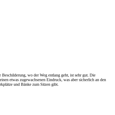
 Beschilderung, wo der Weg entlang geht, ist sehr gut. Die
d einen etwas zugewachsenen Eindruck, was aber sicherlich an den
arkplätze und Bänke zum Sitzen gibt.