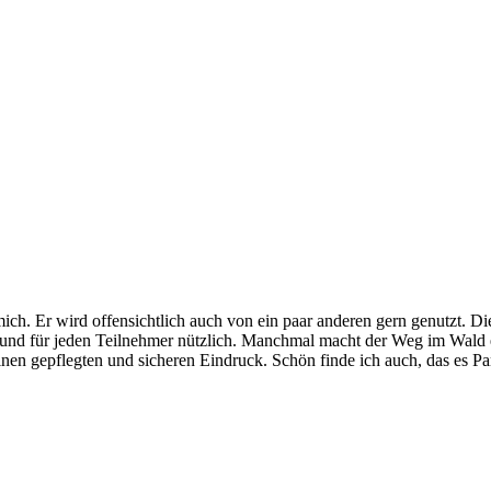
h. Er wird offensichtlich auch von ein paar anderen gern genutzt. Die
lich und für jeden Teilnehmer nützlich. Manchmal macht der Weg im Wal
einen gepflegten und sicheren Eindruck. Schön finde ich auch, das es P