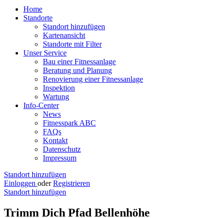
Home
Standorte
Standort hinzufügen
Kartenansicht
Standorte mit Filter
Unser Service
Bau einer Fitnessanlage
Beratung und Planung
Renovierung einer Fitnessanlage
Inspektion
Wartung
Info-Center
News
Fitnesspark ABC
FAQs
Kontakt
Datenschutz
Impressum
Standort hinzufügen
Einloggen
oder
Registrieren
Standort hinzufügen
Trimm Dich Pfad Bellenhöhe