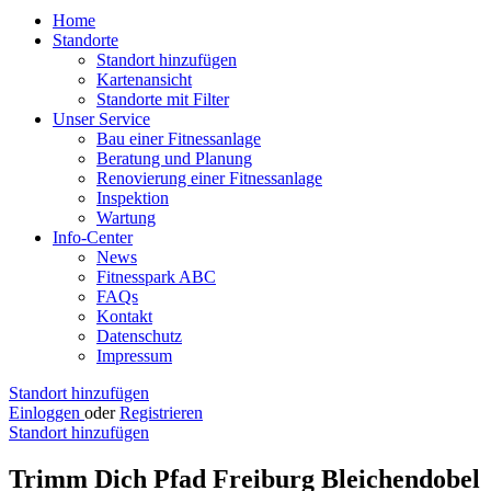
Home
Standorte
Standort hinzufügen
Kartenansicht
Standorte mit Filter
Unser Service
Bau einer Fitnessanlage
Beratung und Planung
Renovierung einer Fitnessanlage
Inspektion
Wartung
Info-Center
News
Fitnesspark ABC
FAQs
Kontakt
Datenschutz
Impressum
Standort hinzufügen
Einloggen
oder
Registrieren
Standort hinzufügen
Trimm Dich Pfad Freiburg Bleichendobel