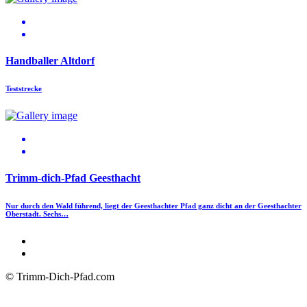
Handballer Altdorf
Teststrecke
Trimm-dich-Pfad Geesthacht
Nur durch den Wald führend, liegt der Geesthachter Pfad ganz dicht an der Geesthachter
Oberstadt. Sechs…
© Trimm-Dich-Pfad.com