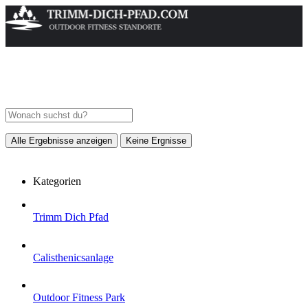
Alle Ergebnisse anzeigen
Keine Ergnisse
Kategorien
Trimm Dich Pfad
Calisthenicsanlage
Outdoor Fitness Park