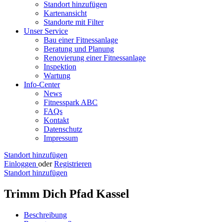
Standort hinzufügen
Kartenansicht
Standorte mit Filter
Unser Service
Bau einer Fitnessanlage
Beratung und Planung
Renovierung einer Fitnessanlage
Inspektion
Wartung
Info-Center
News
Fitnesspark ABC
FAQs
Kontakt
Datenschutz
Impressum
Standort hinzufügen
Einloggen
oder
Registrieren
Standort hinzufügen
Trimm Dich Pfad Kassel
Beschreibung