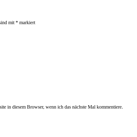
sind mit
*
markiert
te in diesem Browser, wenn ich das nächste Mal kommentiere.