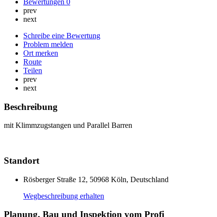
Bewertungen
0
prev
next
Schreibe eine Bewertung
Problem melden
Ort merken
Route
Teilen
prev
next
Beschreibung
mit Klimmzugstangen und Parallel Barren
Standort
Rösberger Straße 12, 50968 Köln, Deutschland
Wegbeschreibung erhalten
Planung, Bau und Inspektion vom Profi