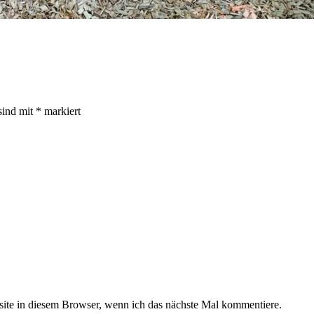
sind mit
*
markiert
te in diesem Browser, wenn ich das nächste Mal kommentiere.