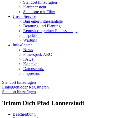
Standort hinzufügen
Kartenansicht
Standorte mit Filter
Unser Service
Bau einer Fitnessanlage
Beratung und Planung
Renovierung einer Fitnessanlage
Inspektion
Wartung
Info-Center
News
Fitnesspark ABC
FAQs
Kontakt
Datenschutz
Impressum
Standort hinzufügen
Einloggen
oder
Registrieren
Standort hinzufügen
Trimm Dich Pfad Lonnerstadt
Beschreibung