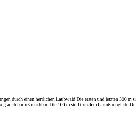
igungen durch einen herrlichen Laubwald Die ersten und letzten 300 m s
 Weg auch barfuß machbar. Die 100 m sind trotzdem barfuß möglich. De