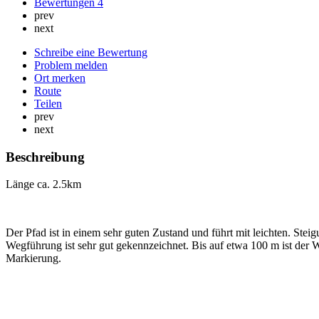
Bewertungen
4
prev
next
Schreibe eine Bewertung
Problem melden
Ort merken
Route
Teilen
prev
next
Beschreibung
Länge ca. 2.5km
Der Pfad ist in einem sehr guten Zustand und führt mit leichten. Ste
Wegführung ist sehr gut gekennzeichnet. Bis auf etwa 100 m ist der
Markierung.