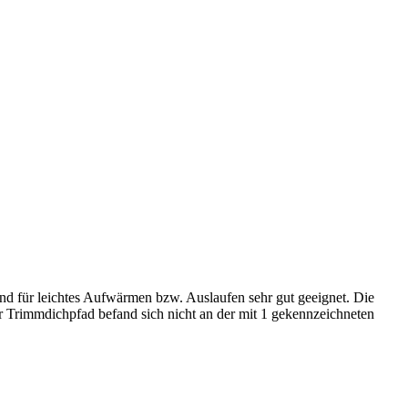
ind für leichtes Aufwärmen bzw. Auslaufen sehr gut geeignet. Die
r Trimmdichpfad befand sich nicht an der mit 1 gekennzeichneten