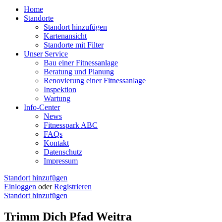
Home
Standorte
Standort hinzufügen
Kartenansicht
Standorte mit Filter
Unser Service
Bau einer Fitnessanlage
Beratung und Planung
Renovierung einer Fitnessanlage
Inspektion
Wartung
Info-Center
News
Fitnesspark ABC
FAQs
Kontakt
Datenschutz
Impressum
Standort hinzufügen
Einloggen
oder
Registrieren
Standort hinzufügen
Trimm Dich Pfad Weitra