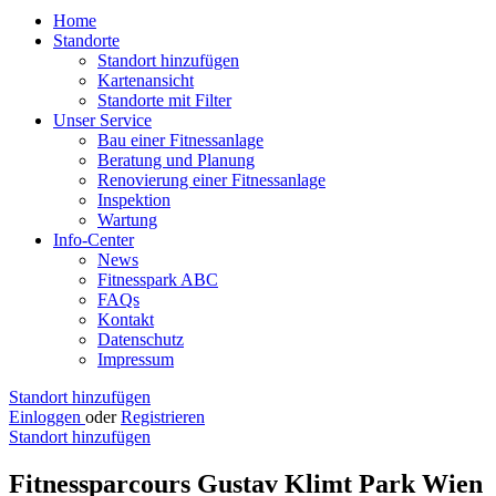
Home
Standorte
Standort hinzufügen
Kartenansicht
Standorte mit Filter
Unser Service
Bau einer Fitnessanlage
Beratung und Planung
Renovierung einer Fitnessanlage
Inspektion
Wartung
Info-Center
News
Fitnesspark ABC
FAQs
Kontakt
Datenschutz
Impressum
Standort hinzufügen
Einloggen
oder
Registrieren
Standort hinzufügen
Fitnessparcours Gustav Klimt Park Wien