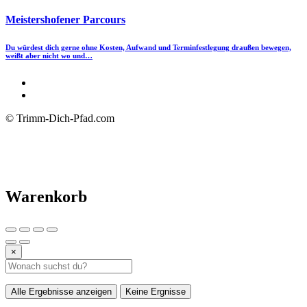
Meistershofener Parcours
Du würdest dich gerne ohne Kosten, Aufwand und Terminfestlegung draußen bewegen,
weißt aber nicht wo und…
© Trimm-Dich-Pfad.com
Warenkorb
×
Alle Ergebnisse anzeigen
Keine Ergnisse