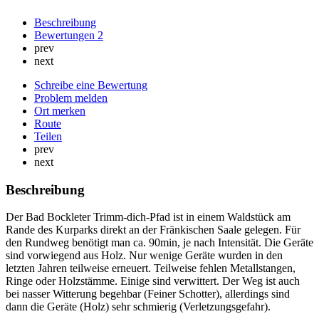
Beschreibung
Bewertungen
2
prev
next
Schreibe eine Bewertung
Problem melden
Ort merken
Route
Teilen
prev
next
Beschreibung
Der Bad Bockleter Trimm-dich-Pfad ist in einem Waldstück am
Rande des Kurparks direkt an der Fränkischen Saale gelegen. Für
den Rundweg benötigt man ca. 90min, je nach Intensität. Die Geräte
sind vorwiegend aus Holz. Nur wenige Geräte wurden in den
letzten Jahren teilweise erneuert. Teilweise fehlen Metallstangen,
Ringe oder Holzstämme. Einige sind verwittert. Der Weg ist auch
bei nasser Witterung begehbar (Feiner Schotter), allerdings sind
dann die Geräte (Holz) sehr schmierig (Verletzungsgefahr).