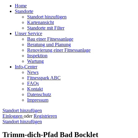
Home
Standorte
Standort hinzufügen
Kartenansicht
Standorte mit Filter
Unser Service
Bau einer Fitnessanlage
Beratung und Planung
Renovierung einer Fitnessanlage
Inspektion
Wartung
Info-Center
News
Fitnesspark ABC
FAQs
Kontakt
Datenschutz
Impressum
Standort hinzufügen
Einloggen
oder
Registrieren
Standort hinzufügen
Trimm-dich-Pfad Bad Bocklet